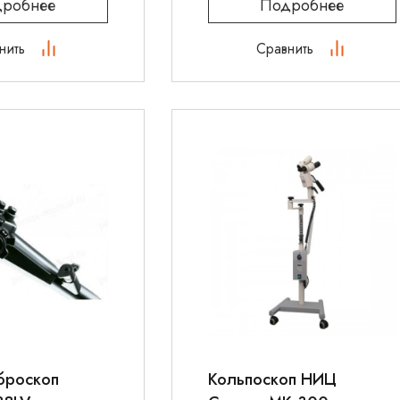
робнее
Подробнее
нить
Сравнить
броскоп
Кольпоскоп НИЦ