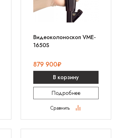
Видеоколоноскоп VME-
1650S
879 900
₽
В корзину
Подробнее
Сравнить