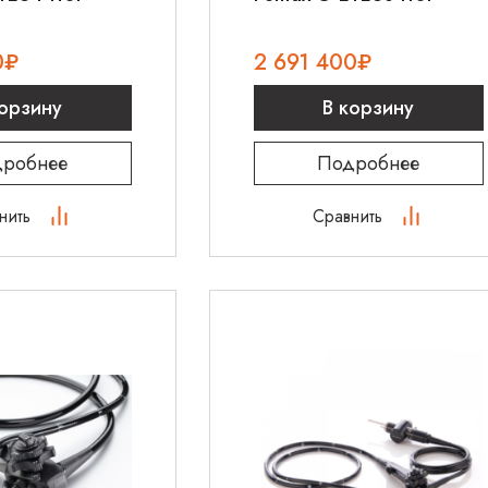
0
₽
2 691 400
₽
корзину
В корзину
робнее
Подробнее
нить
Сравнить