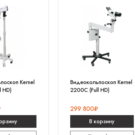
поскоп Kernel
Видеокольпоскоп Kernel
l HD)
2200C (Full HD)
₽
299 800
₽
корзину
В корзину