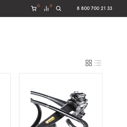
0
0
8 800 700 21 33