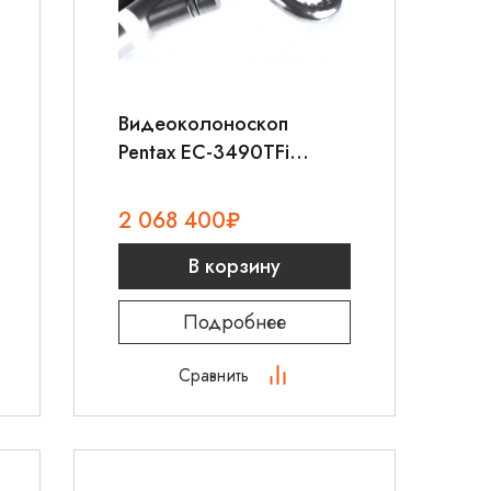
Видеоколоноскоп
Pentax EC-3490TFi
RetroView
2 068 400
₽
В корзину
Подробнее
Сравнить