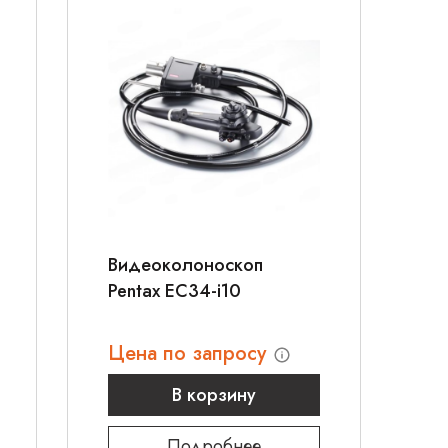
Видеоколоноскоп
Pentax EC34-i10
Цена по запросу
В корзину
Подробнее