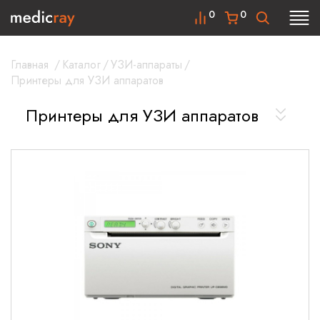
0
0
Главная
/
Каталог
/
УЗИ-аппараты
/
Принтеры для УЗИ аппаратов
Принтеры для УЗИ аппаратов