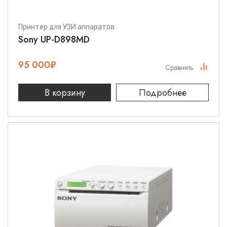
Принтер для УЗИ аппаратов
Sony UP-D898MD
95 000
₽
Сравнить
В корзину
Подробнее