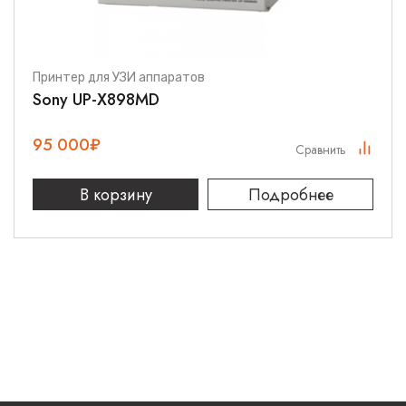
Принтер для УЗИ аппаратов
Sony UP-X898MD
95 000
₽
Сравнить
В корзину
Подробнее