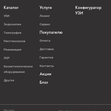
Каталог
Услуги
Конфигуратор
УЗИ
УЗИ
Лизинг
Эндоскопия
Сервис
Покупателю
Томография
Оплата
Рентгенология
Доставка
Реанимация
Гарантия
ЛОР
Контакты
Косметологическое
оборудование
Акции
Другое
Блог
Москва,