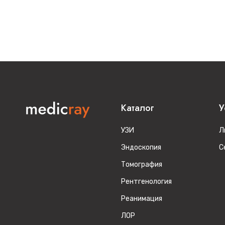
Каталог
У
УЗИ
Л
Эндоскопия
С
Томография
Рентгенология
Реанимация
ЛОР