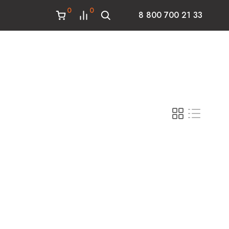
0
0
8 800 700 21 33