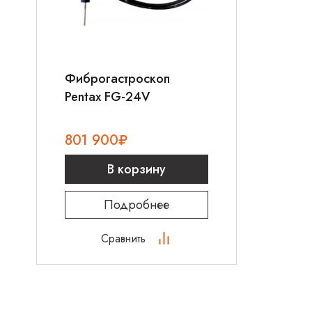
Фиброгастроскоп
Pentax FG-24V
801 900
₽
В корзину
Подробнее
Сравнить