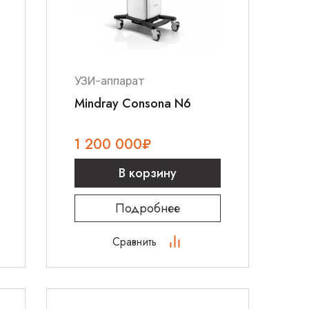
УЗИ-аппарат
Mindray Consona N6
1 200 000
₽
В корзину
Подробнее
Сравнить