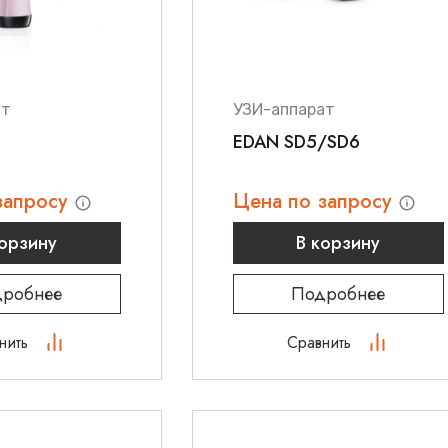
ат
УЗИ-аппарат
EDAN SD5/SD6
запросу
Цена по запросу
корзину
В корзину
робнее
Подробнее
нить
Сравнить