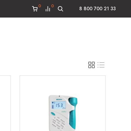
0
0
8 800 700 21 33