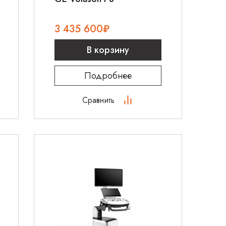
3 435 600
₽
В корзину
Подробнее
Сравнить