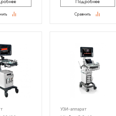
робнее
Подробнее
нить
Сравнить
ат
УЗИ-аппарат