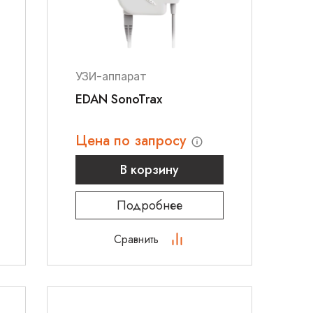
УЗИ-аппарат
EDAN SonoTrax
Цена по запросу
В корзину
Подробнее
Сравнить