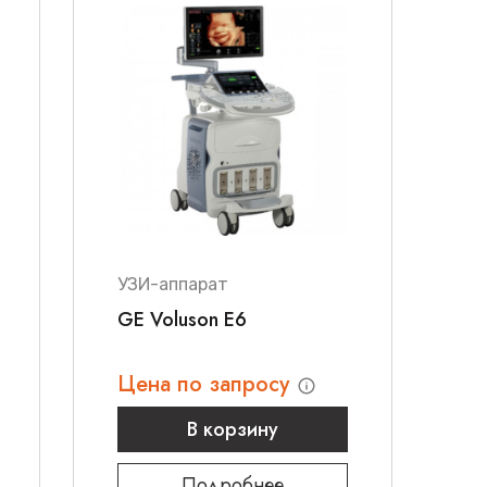
УЗИ-аппарат
GE Voluson E6
Цена по запросу
В корзину
Подробнее