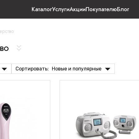
Каталог
Услуги
Акции
Покупателю
Блог
ерство
тво
Сортировать:
Новые и популярные