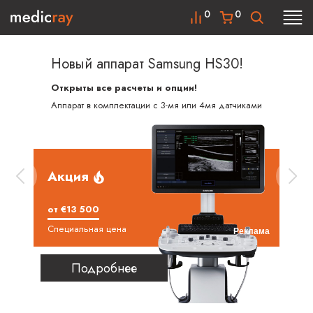
0
0
Новый аппарат Samsung HS30!
Открыты все расчеты и опции!
Аппарат в комплектации с 3-мя или 4мя датчиками
Акция
от €13 500
Специальная цена
Реклама
Подробнее