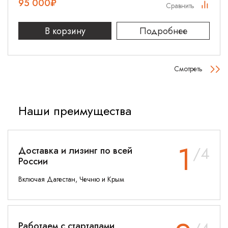
95 000
₽
Сравнить
В корзину
Подробнее
Смотреть
Наши преимущества
1
/4
Доставка и лизинг по всей
России
Включая Дагестан, Чечню и Крым
Работаем с стартапами