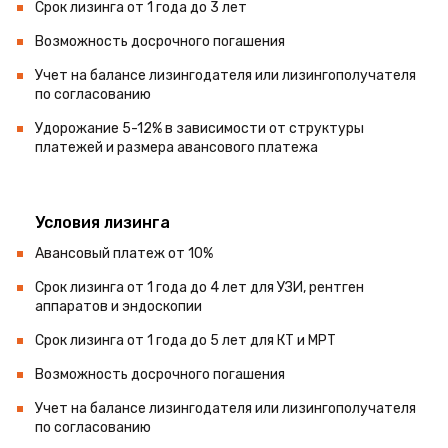
Срок лизинга от 1 года до 3 лет
Возможность досрочного погашения
Учет на балансе лизингодателя или лизингополучателя
по согласованию
Удорожание 5-12% в зависимости от структуры
платежей и размера авансового платежа
Условия лизинга
Авансовый платеж от 10%
Срок лизинга от 1 года до 4 лет для УЗИ, рентген
аппаратов и эндоскопии
Срок лизинга от 1 года до 5 лет для КТ и МРТ
Возможность досрочного погашения
Учет на балансе лизингодателя или лизингополучателя
по согласованию