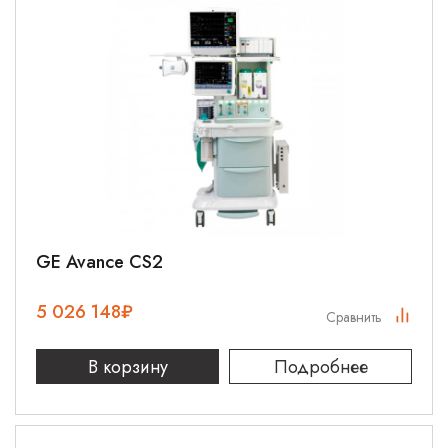
GE Avance CS2
5 026 148
₽
Сравнить
В корзину
Подробнее