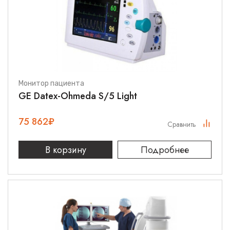
Монитор пациента
GE Datex-Ohmeda S/5 Light
75 862
₽
Сравнить
В корзину
Подробнее