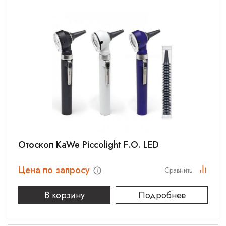
Отоскоп KaWe Piccolight F.O. LED
Цена по запросу
Сравнить
В корзину
Подробнее