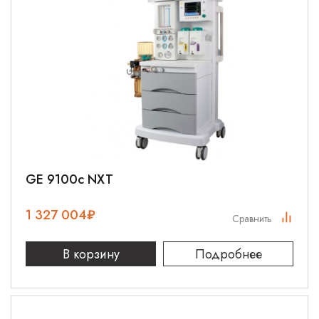
GE 9100c NXT
1 327 004
₽
Сравнить
В корзину
Подробнее