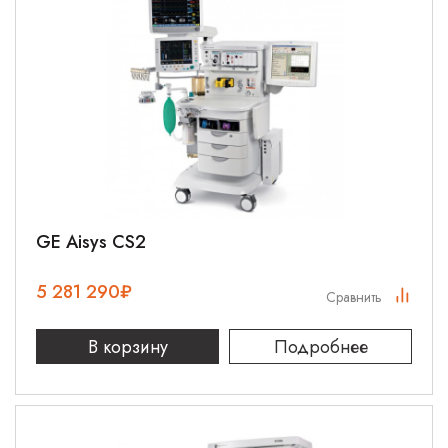
GE Aisys CS2
5 281 290
₽
Сравнить
В корзину
Подробнее