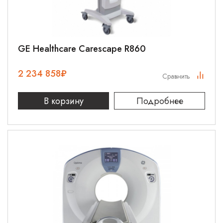
GE Healthcare Carescape R860
2 234 858
₽
Сравнить
В корзину
Подробнее