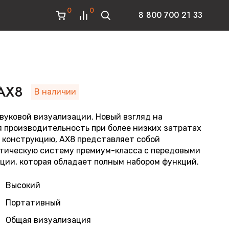
0
0
8 800 700 21 33
 AX8
В наличии
вуковой визуализации. Новый взгляд на
 производительность при более низких затратах
 конструкцию, AX8 представляет собой
тическую систему премиум-класса с передовыми
ции, которая обладает полным набором функций.
Высокий
Портативный
Общая визуализация