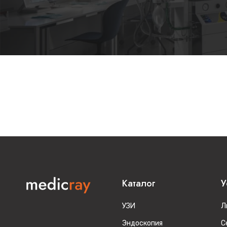
Каталог
У
УЗИ
Л
Эндоскопия
С