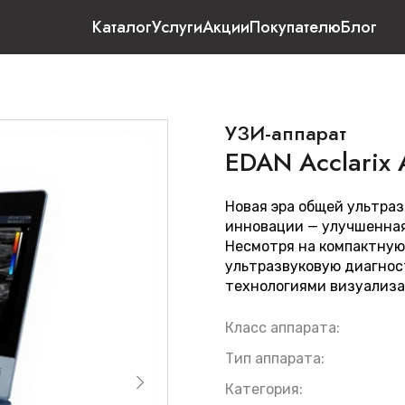
Каталог
Услуги
Акции
Покупателю
Блог
УЗИ-аппарат
EDAN Acclarix
Новая эра общей ультраз
инновации — улучшенная
Несмотря на компактную
ультразвуковую диагнос
технологиями визуализа
Класс аппарата:
Тип аппарата:
Категория: